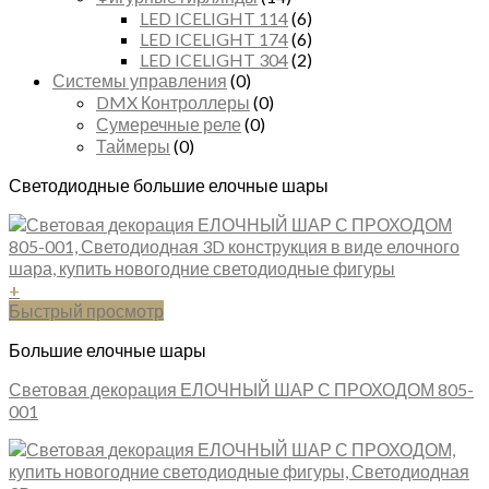
LED ICELIGHT 114
(6)
LED ICELIGHT 174
(6)
LED ICELIGHT 304
(2)
Системы управления
(0)
DMX Контроллеры
(0)
Сумеречные реле
(0)
Таймеры
(0)
Светодиодные большие елочные шары
+
Быстрый просмотр
Большие елочные шары
Световая декорация ЕЛОЧНЫЙ ШАР С ПРОХОДОМ 805-
001