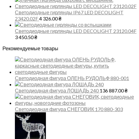
Светодиодные гирлянды IP67 LED DECOLIGHT
23420.02F
4 326.00
₴
Светодиодные гирлянды LED DECOLIGHT 23120.04F
3 450.50
₴
Рекомендуемые товары
Светодиодная фигура ОЛЕНЬ РУДОЛЬФ 880-001
Светодиодная фигура ЛОШАДЬ 240
136 887.00
₴
Светодиодная фигура СНЕГОВИК 170 880-303