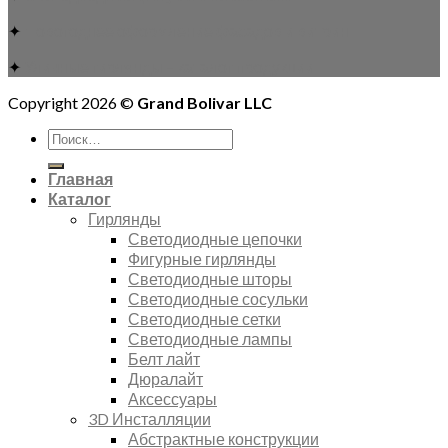
✦
Новогоднее оформление фасадов и витрин
✦
Уличные гирлянды – каталог продукции
Copyright 2026 ©
Grand Bolivar LLC
Искать:
Главная
Каталог
Гирлянды
Светодиодные цепочки
Фигурные гирлянды
Светодиодные шторы
Светодиодные сосульки
Светодиодные сетки
Светодиодные лампы
Белт лайт
Дюралайт
Аксессуары
3D Инсталляции
Абстрактные конструкции