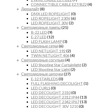
CONNECTIBLE CABLE E27/B22
(4)
Дюралайт
(8)
DMX LED ROPELIGHT
(0)
LED ROPELIGHT 230V
(6)
LED ROPELIGHT 30V
(2)
Светодиодные лампы
(21)
B-22 LED
(9)
E-27 LED
(12)
LED FLASH LAMP
(3)
Светодиодные сетки
(6)
LED NETLIGHT 192
(2)
TWIN NETLIGHT 406
(4)
Светодиодные сосульки
(4)
LED Shooting Star Curtainlight
(2)
LED Shooting Star Light
(2)
Светодиодные цепочки
(27)
E-12 STARLEDS
(0)
FULL FLASHING DECOLIGHT
(1)
LED CURLS
(0)
LED DECOLIGHT 2310
(0)
LED DECOLIGHT 2312 IP44
(13)
LED DECOLIGHT 2342 IP67
(13)
LED DECOLIGHT 30V 1210
(0)