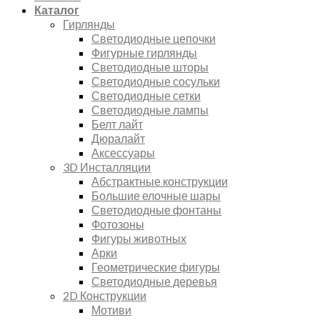
Каталог
Гирлянды
Светодиодные цепочки
Фигурные гирлянды
Светодиодные шторы
Светодиодные сосульки
Светодиодные сетки
Светодиодные лампы
Белт лайт
Дюралайт
Аксессуары
3D Инсталляции
Абстрактные конструкции
Большие елочные шары
Светодиодные фонтаны
Фотозоны
Фигуры животных
Арки
Геометрические фигуры
Светодиодные деревья
2D Конструкции
Мотиви