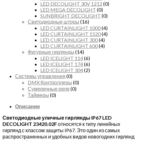
LED DECOLIGHT 30V 1212
(0)
LED MEGA DECOLIGHT
(0)
SUNBRIGHT DECOLIGHT
(0)
Светодиодные шторы
(16)
LED CURTAINLIGHT 1000
(4)
LED CURTAINLIGHT 1520
(4)
LED CURTAINLIGHT 300
(4)
LED CURTAINLIGHT 600
(4)
Фигурные гирлянды
(14)
LED ICELIGHT 114
(6)
LED ICELIGHT 174
(6)
LED ICELIGHT 304
(2)
Системы управления
(0)
DMX Контроллеры
(0)
Сумеречные реле
(0)
Таймеры
(0)
Описание
Светодиодные уличные гирлянды IP67 LED
DECOLIGHT 23420.02F
относятся к типу линейных
гирлянд с классом защиты IP67. Это один из самых
распространенных и удобных видов новогодних гирлянд