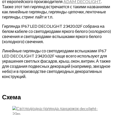
от европейского производителя
ADAM DECOLIGHT
.
Также этот тип гирлянд встречается с такими названиями
как линейные гирлянды, гирлянды-цепочки, ленточные
гирлянды, стринг лайт и т.п.
Гирлянда IP67 LED DECOLIGHT 23420.02F собрана на
белом кабеле со светодиодами яркого белого (холодного)
свечения и светодиодами-вспышками яркого белого
(холодного) свечения.
Линейные гирлянды со светодиодами вспышками IP67
LED DECOLIGHT 23420.02F чаще всего используют для
украшения светлых фасадов, крыш, окон, витрин. А также
для создания подвесных декораций (например, звездное
небо) и в производстве светодиодных декоративных
конструкций.
Схема