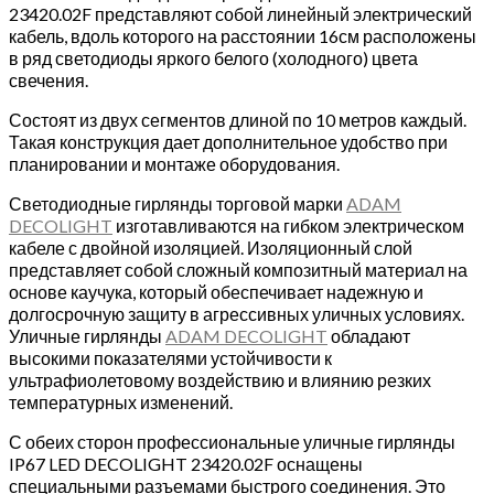
23420.02F представляют собой линейный электрический
кабель, вдоль которого на расстоянии 16см расположены
в ряд светодиоды яркого белого (холодного) цвета
свечения.
Состоят из двух сегментов длиной по 10 метров каждый.
Такая конструкция дает дополнительное удобство при
планировании и монтаже оборудования.
Светодиодные гирлянды торговой марки
ADAM
DECOLIGHT
изготавливаются на гибком электрическом
кабеле с двойной изоляцией. Изоляционный слой
представляет собой сложный композитный материал на
основе каучука, который обеспечивает надежную и
долгосрочную защиту в агрессивных уличных условиях.
Уличные гирлянды
ADAM DECOLIGHT
обладают
высокими показателями устойчивости к
ультрафиолетовому воздействию и влиянию резких
температурных изменений.
С обеих сторон профессиональные уличные гирлянды
IP67 LED DECOLIGHT 23420.02F оснащены
специальными разъемами быстрого соединения. Это