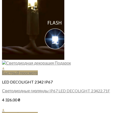
+
Быстрый просмотр
LED DECOLIGHT 2342 IP67
Светодиодные гирлянды IP67 LED DECOLIGHT 23422.71F
4 326.00
₴
+