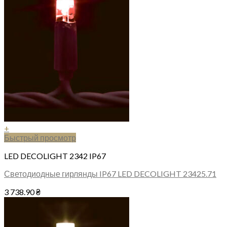
+
Быстрый просмотр
LED DECOLIGHT 2342 IP67
Светодиодные гирлянды IP67 LED DECOLIGHT 23425.71
3 738.90
₴