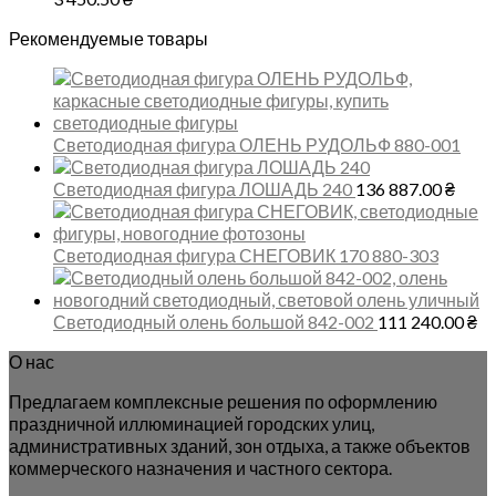
Рекомендуемые товары
Светодиодная фигура ОЛЕНЬ РУДОЛЬФ 880-001
Светодиодная фигура ЛОШАДЬ 240
136 887.00
₴
Светодиодная фигура СНЕГОВИК 170 880-303
Светодиодный олень большой 842-002
111 240.00
₴
О нас
Предлагаем комплексные решения по оформлению
праздничной иллюминацией городских улиц,
административных зданий, зон отдыха, а также объектов
коммерческого назначения и частного сектора.