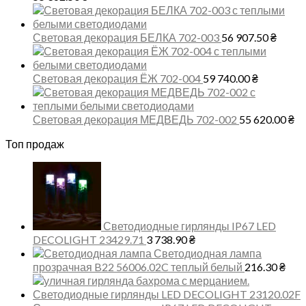
Световая декорация БЕЛКА 702-003
56 907.50
₴
Световая декорация ЁЖ 702-004
59 740.00
₴
Световая декорация МЕДВЕДЬ 702-002
55 620.00
₴
Топ продаж
Светодиодные гирлянды IP67 LED
DECOLIGHT 23429.71
3 738.90
₴
Светодиодная лампа
прозрачная B22 56006.02C теплый белый
216.30
₴