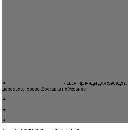
светодиодные
светодиодные декорации 2D
светодиодные игрушки
декорации 2D
на елку
светодиодные инсталляции
светодиодные инсталляции
светодиодные фигуры
светодиодные
светодиодные фигуры 3D
фигуры
светодиодные фигуры 3D
уличная
фотозоны
фотозоны
гирлянда
✦
Купить уличные гирлянды
– LED-гирлянды для фасадов,
деревьев, террас. Доставка по Украине
✦
Светодиодные фигуры и персонажи
✦
Новогоднее оформление фасадов и витрин
✦
Уличные гирлянды – каталог продукции