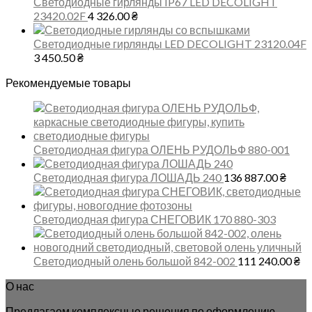
Светодиодные гирлянды IP67 LED DECOLIGHT
23420.02F
4 326.00
₴
Светодиодные гирлянды LED DECOLIGHT 23120.04F
3 450.50
₴
Рекомендуемые товары
Светодиодная фигура ОЛЕНЬ РУДОЛЬФ 880-001
Светодиодная фигура ЛОШАДЬ 240
136 887.00
₴
Светодиодная фигура СНЕГОВИК 170 880-303
Светодиодный олень большой 842-002
111 240.00
₴
О нас
Предлагаем комплексные решения по оформлению