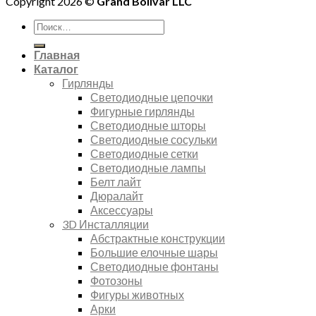
Copyright 2026 ©
Grand Bolivar LLC
Искать:
Главная
Каталог
Гирлянды
Светодиодные цепочки
Фигурные гирлянды
Светодиодные шторы
Светодиодные сосульки
Светодиодные сетки
Светодиодные лампы
Белт лайт
Дюралайт
Аксессуары
3D Инсталляции
Абстрактные конструкции
Большие елочные шары
Светодиодные фонтаны
Фотозоны
Фигуры животных
Арки